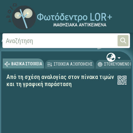
Αρχική
ΨΗΦΙΑΚΟ ΣΧΟΛΕΙΟ (Μαθησιακά Αντικείμενα)
Μαθηματικά
Μαθηματι
ΒΑΣΙΚΑ ΣΤΟΙΧΕΙΑ
ΣΤΟΙΧΕΙΑ ΑΞΙΟΠΟΙΗΣΗΣ
ΣΤΟΧΕΥΟΜΕΝΟ Κ
Από τη σχέση αναλογίας στον πίνακα τιμών
και τη γραφική παράσταση