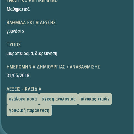
ΓΝΩΣΤΙΚΌ ΑΝΤΙΚΕΊΜΕΝΟ
Μαθηματικά
ΒΑΘΜΊΔΑ ΕΚΠΑΊΔΕΥΣΗΣ
γυμνάσιο
ΤΎΠΟΣ
μικροπείραμα
,
διερεύνηση
ΗΜΕΡΟΜΗΝΊΑ ΔΗΜΙΟΥΡΓΊΑΣ / ΑΝΑΒΆΘΜΙΣΗΣ
31/05/2018
ΛΈΞΕΙΣ - ΚΛΕΙΔΙΆ
ανάλογα ποσά
σχέση αναλογίας
πίνακας τιμών
γραφική παράσταση