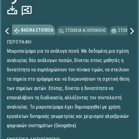
ΒΑΣΙΚΑ ΣΤΟΙΧΕΙΑ
ΣΤΟΙΧΕΙΑ ΑΞΙΟΠΟΙΗΣΗΣ
ΣΤΟΧΕΥΟΜΕ
ΠΕΡΙΓΡΑΦΉ
Μικροπείραμα για τα ανάλογα ποσά. Με δεδομένη μια σχέση
αναλογίας δύο ανάλογων ποσών, δίνεται στους μαθητές η
δυνατότητα να συμπληρώσουν τον πίνακα τιμών, να στείλουν
τα σημεία στο γράφημα και να διερευνήσουν τη σχετική θέση
των σημείων αυτών. Επίσης, δίνεται η δυνατότητα να
επαναλάβουν τη διαδικασία, αλλάζοντας τον συντελεστή
αναλογίας. To μικροπείραμα έχει δημιουργηθεί με χρήση
εργαλείων δυναμικής γεωμετρίας και χειρισμού αλγεβρικών
ψηφιακών συστημάτων (Geogebra).