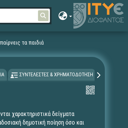
παίρνεις τα παιδιά
ΙΑ
ΣΥΝΤΕΛΕΣΤΕΣ & ΧΡΗΜΑΤΟΔΟΤΗΣΗ
ΑΔΕΙΑ Χ
νται χαρακτηριστικά δείγματα
αδοσιακή δημοτική ποίηση όσο και