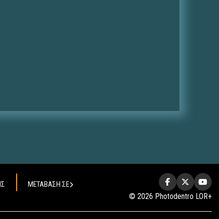
ΗΣ
ΜΕΤΑΒΑΣΗ ΣΕ
© 2026 Photodentro LOR+