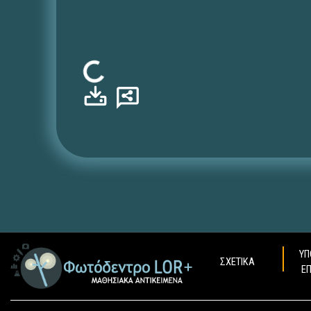
Φόρτωση...
ΥΠ
ΣΧΕΤΙΚΑ
Ε