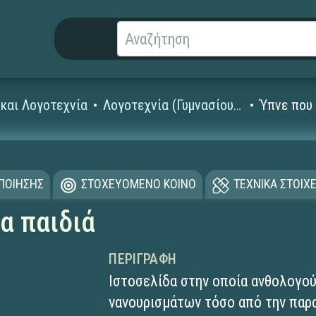
και Λογοτεχνία
Λογοτεχνία (Γυμνασίου - Λυκείου)
Ύπνε που 
ΟΠΟΙΗΣΗΣ
ΣΤΟΧΕΥΟΜΕΝΟ ΚΟΙΝΟ
ΤΕΧΝΙΚΑ ΣΤΟΙΧΕ
α παιδιά
ΠΕΡΙΓΡΑΦΉ
Ιστοσελίδα στην οποία ανθολογού
νανουρισμάτων τόσο από την παρ