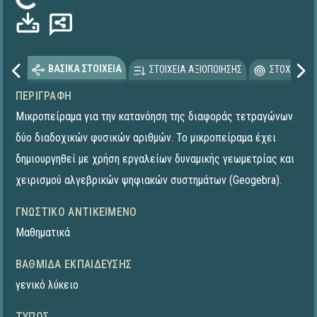
Φόρτωση...
ΒΑΣΙΚΑ ΣΤΟΙΧΕΙΑ
ΣΤΟΙΧΕΙΑ ΑΞΙΟΠΟΙΗΣΗΣ
ΣΤΟΧΕΥΟΜΕ
ΠΕΡΙΓΡΑΦΉ
Μικροπείραμα για την κατανόηση της διαφοράς τετραγώνων
δύο διαδοχικών φυσικών αριθμών. To μικροπείραμα έχει
δημιουργηθεί με χρήση εργαλείων δυναμικής γεωμετρίας και
χειρισμού αλγεβρικών ψηφιακών συστημάτων (Geogebra).
ΓΝΩΣΤΙΚΌ ΑΝΤΙΚΕΊΜΕΝΟ
Μαθηματικά
ΒΑΘΜΊΔΑ ΕΚΠΑΊΔΕΥΣΗΣ
γενικό λύκειο
ΤΎΠΟΣ