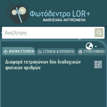
Αρχική
ΨΗΦΙΑΚΟ ΣΧΟΛΕΙΟ (Μαθησιακά Αντικείμενα)
Μαθηματικά
Άλγεβρα
ΒΑΣΙΚΑ ΣΤΟΙΧΕΙΑ
ΣΤΟΙΧΕΙΑ ΑΞΙΟΠΟΙΗΣΗΣ
ΣΤΟΧΕΥΟΜΕΝΟ Κ
Διαφορά τετραγώνων δύο διαδοχικών
φυσικών αριθμών