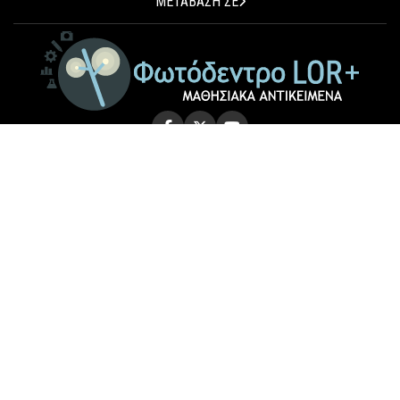
ΜΕΤΑΒΑΣΗ ΣΕ
© 2026 Photodentro LOR+