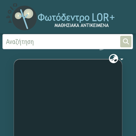
Αρχική
Χωρίς τίτλο