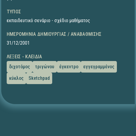
ΤΎΠΟΣ
εκπαιδευτικό σενάριο - σχέδιο μαθήματος
ΗΜΕΡΟΜΗΝΊΑ ΔΗΜΙΟΥΡΓΊΑΣ / ΑΝΑΒΆΘΜΙΣΗΣ
31/12/2001
ΛΈΞΕΙΣ - ΚΛΕΙΔΙΆ
διχοτόμος
τριγώνου
έγκεντρο
εγγεγραμμένος
κύκλος
Sketchpad