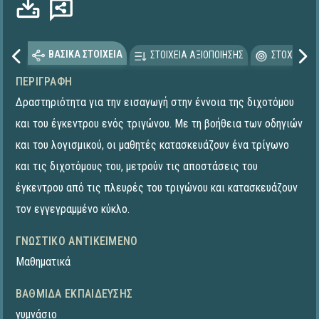
ΒΑΣΙΚΑ ΣΤΟΙΧΕΙΑ
ΣΤΟΙΧΕΙΑ ΑΞΙΟΠΟΙΗΣΗΣ
ΣΤΟΧΕΥΟΜΕ
ΠΕΡΙΓΡΑΦΉ
Δραστηριότητα για την εισαγωγή στην έννοια της διχοτόμου
και του έγκεντρου ενός τριγώνου. Με τη βοήθεια των οδηγιών
και του λογισμικού, οι μαθητές κατασκευάζουν ένα τρίγωνο
και τις διχοτόμους του, μετρούν τις αποστάσεις του
έγκεντρου από τις πλευρές του τριγώνου και κατασκευάζουν
τον εγγεγραμμένο κύκλο.
ΓΝΩΣΤΙΚΌ ΑΝΤΙΚΕΊΜΕΝΟ
Μαθηματικά
ΒΑΘΜΊΔΑ ΕΚΠΑΊΔΕΥΣΗΣ
γυμνάσιο