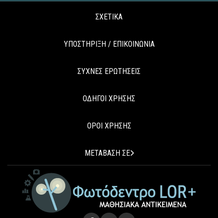
ΣΧΕΤΙΚΑ
ΥΠΟΣΤΗΡΙΞΗ / ΕΠΙΚΟΙΝΩΝΙΑ
ΣΥΧΝΕΣ ΕΡΩΤΗΣΕΙΣ
ΟΔΗΓΟΙ ΧΡΗΣΗΣ
ΟΡΟΙ ΧΡΗΣΗΣ
ΜΕΤΑΒΑΣΗ ΣΕ