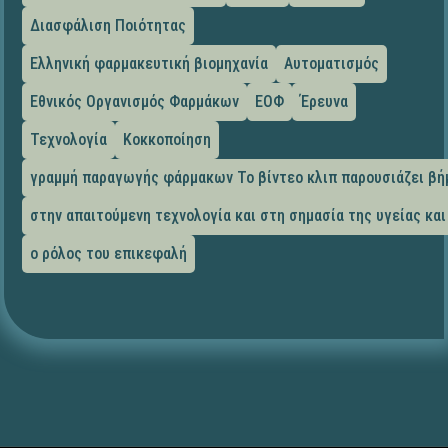
Διασφάλιση Ποιότητας
Ελληνική φαρμακευτική βιομηχανία
Αυτοματισμός
Εθνικός Οργανισμός Φαρμάκων
ΕΟΦ
Έρευνα
Τεχνολογία
Κοκκοποίηση
γραμμή παραγωγής φάρμακων Το βίντεο κλιπ παρουσιάζει βή
στην απαιτούμενη τεχνολογία και στη σημασία της υγείας κα
ο ρόλος του επικεφαλή