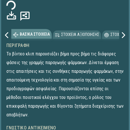
ΒΑΣΙΚΑ ΣΤΟΙΧΕΙΑ
ΣΤΟΙΧΕΙΑ ΑΞΙΟΠΟΙΗΣΗΣ
ΣΤΟΧΕΥΟΜΕ
ΠΕΡΙΓΡΑΦΉ
Το βίντεο κλιπ παρουσιάζει βήμα προς βήμα τις διάφορες
φάσεις της γραμμής παραγωγής φάρμακων. Δίνεται έμφαση
στις απαιτήσεις και τις συνθήκες παραγωγής φαρμάκων, στην
απαιτούμενη τεχνολογία και στη σημασία της υγείας και των
προδιαγραφών ασφαλείας. Παρουσιάζονται επίσης οι
μέθοδοι ποιοτικού ελέγχου του προϊόντος, ο ρόλος του
επικεφαλή παραγωγής και θίγονται ζητήματα διαχείρισης των
αποβλήτων.
ΓΝΩΣΤΙΚΌ ΑΝΤΙΚΕΊΜΕΝΟ