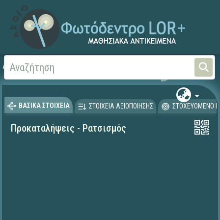
Αρχική
ΨΗΦΙΑΚΟ ΣΧΟΛΕΙΟ (Μαθησιακά Αντικείμενα)
Γλώσσα και Λογοτεχνία
ΒΑΣΙΚΑ ΣΤΟΙΧΕΙΑ
ΣΤΟΙΧΕΙΑ ΑΞΙΟΠΟΙΗΣΗΣ
ΣΤΟΧΕΥΟΜΕΝΟ Κ
Προκαταλήψεις - Ρατσισμός