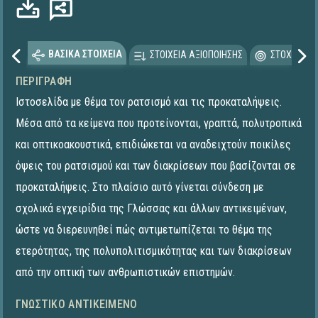
ΒΑΣΙΚΑ ΣΤΟΙΧΕΙΑ
ΣΤΟΙΧΕΙΑ ΑΞΙΟΠΟΙΗΣΗΣ
ΣΤΟΧΕΥΟΜΕ
ΠΕΡΙΓΡΑΦΉ
Ιστοσελίδα με θέμα τον ρατσισμό και τις προκαταλήψεις.
Μέσα από τα κείμενα που προτείνονται, γραπτά, πολυτροπικά
και οπτικοακουστικά, επιδιώκεται να αναδειχτούν ποικίλες
όψεις του ρατσισμού και των διακρίσεων που βασίζονται σε
προκαταλήψεις. Στο πλαίσιο αυτό γίνεται σύνδεση με
σχολικά εγχειρίδια της Γλώσσας και άλλων αντικειμένων,
ώστε να διερευνηθεί πώς αντιμετωπίζεται το θέμα της
ετερότητας, της πολυπολιτισμικότητας και των διακρίσεων
από την οπτική των ανθρωπιστικών επιστημών.
ΓΝΩΣΤΙΚΌ ΑΝΤΙΚΕΊΜΕΝΟ