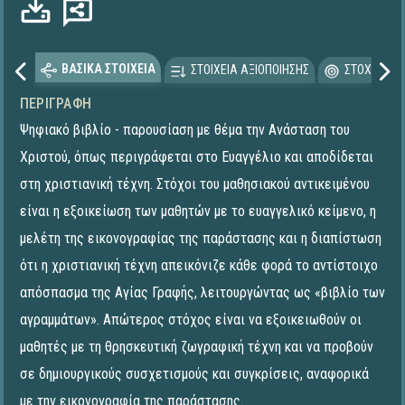
ΒΑΣΙΚΑ ΣΤΟΙΧΕΙΑ
ΣΤΟΙΧΕΙΑ ΑΞΙΟΠΟΙΗΣΗΣ
ΣΤΟΧΕΥΟΜΕ
ΠΕΡΙΓΡΑΦΉ
Ψηφιακό βιβλίο - παρουσίαση με θέμα την Ανάσταση του
Χριστού, όπως περιγράφεται στο Ευαγγέλιο και αποδίδεται
στη χριστιανική τέχνη. Στόχοι του μαθησιακού αντικειμένου
είναι η εξοικείωση των μαθητών με το ευαγγελικό κείμενο, η
μελέτη της εικονογραφίας της παράστασης και η διαπίστωση
ότι η χριστιανική τέχνη απεικόνιζε κάθε φορά το αντίστοιχο
απόσπασμα της Αγίας Γραφής, λειτουργώντας ως «βιβλίο των
αγραμμάτων». Απώτερος στόχος είναι να εξοικειωθούν οι
μαθητές με τη θρησκευτική ζωγραφική τέχνη και να προβούν
σε δημιουργικούς συσχετισμούς και συγκρίσεις, αναφορικά
με την εικονογραφία της παράστασης.