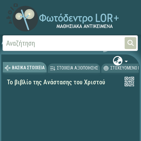
Αρχική
ΨΗΦΙΑΚΟ ΣΧΟΛΕΙΟ (Μαθησιακά Αντικείμενα)
Θρησκευτικά
Καινή Δ
ΒΑΣΙΚΑ ΣΤΟΙΧΕΙΑ
ΣΤΟΙΧΕΙΑ ΑΞΙΟΠΟΙΗΣΗΣ
ΣΤΟΧΕΥΟΜΕΝΟ Κ
Το βιβλίο της Ανάστασης του Χριστού