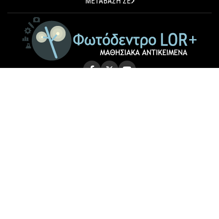
ΜΕΤΑΒΑΣΗ ΣΕ
© 2026 Photodentro LOR+