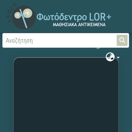
Αρχική
Χωρίς τίτλο