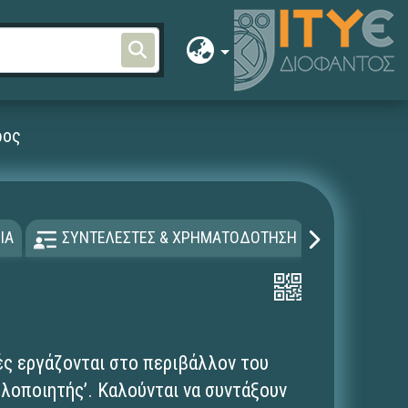
ρος
ΙΑ
ΣΥΝΤΕΛΕΣΤΕΣ & ΧΡΗΜΑΤΟΔΟΤΗΣΗ
ΑΔΕΙΑ Χ
ές εργάζονται στο περιβάλλον του
λοποιητής’. Καλούνται να συντάξουν