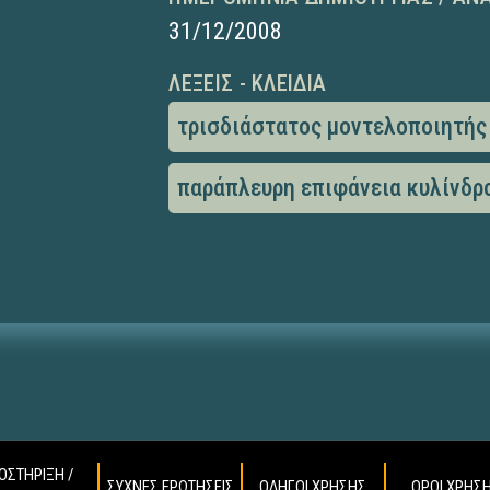
31/12/2008
ΛΈΞΕΙΣ - ΚΛΕΙΔΙΆ
τρισδιάστατος μοντελοποιητής
παράπλευρη επιφάνεια κυλίνδρ
ΟΣΤΗΡΙΞΗ /
ΣΥΧΝΕΣ ΕΡΩΤΗΣΕΙΣ
ΟΔΗΓΟΙ ΧΡΗΣΗΣ
ΟΡΟΙ ΧΡΗΣ