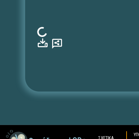
Φόρτωση...
ΥΠ
ΣΧΕΤΙΚΑ