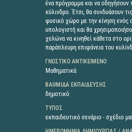
ένα πρόγραμμα και να οδηγήσουν 
κύλινδρο. Έτσι, θα συνδυάσουν τι
φυσικό χώρο με την κίνηση ενός 
υπολογιστή και θα χρησιμοποιήσου
χελώνα να κινηθεί κάθετα στο ορι
παράπλευρη επιφάνεια του κυλίν
ΓΝΩΣΤΙΚΌ ΑΝΤΙΚΕΊΜΕΝΟ
Μαθηματικά
ΒΑΘΜΊΔΑ ΕΚΠΑΊΔΕΥΣΗΣ
δημοτικό
ΤΎΠΟΣ
εκπαιδευτικό σενάριο - σχέδιο μ
ΗΜΕΡΟΜΗΝΊΑ ΔΗΜΙΟΥΡΓΊΑΣ / ΑΝ