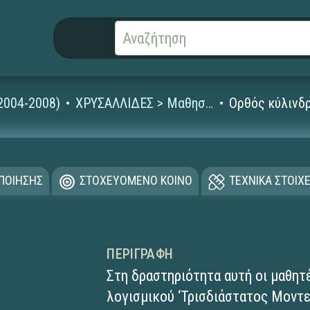
2004-2008)
ΧΡΥΣΑΛΛΙΔΕΣ > Μαθησιακά Αντικείμενα
Ορθός κύλινδ
ΟΠΟΙΗΣΗΣ
ΣΤΟΧΕΥΟΜΕΝΟ ΚΟΙΝΟ
ΤΕΧΝΙΚΑ ΣΤΟΙΧΕ
ΠΕΡΙΓΡΑΦΉ
Στη δραστηριότητα αυτή οι μαθητ
λογισμικού ‘Τρισδιάστατος Μοντε