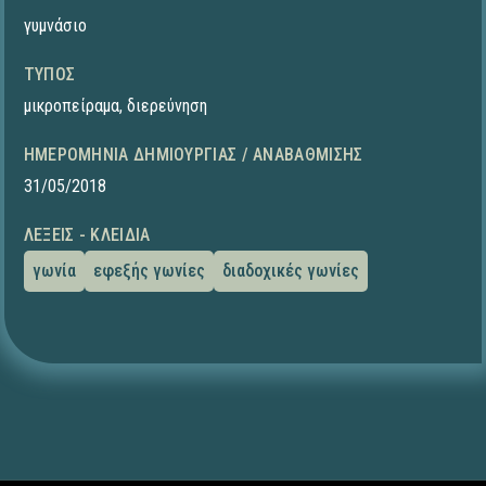
γυμνάσιο
ΤΎΠΟΣ
μικροπείραμα
,
διερεύνηση
ΗΜΕΡΟΜΗΝΊΑ ΔΗΜΙΟΥΡΓΊΑΣ / ΑΝΑΒΆΘΜΙΣΗΣ
31/05/2018
ΛΈΞΕΙΣ - ΚΛΕΙΔΙΆ
γωνία
εφεξής γωνίες
διαδοχικές γωνίες