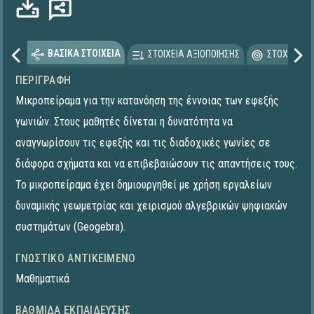
ΒΑΣΙΚΑ ΣΤΟΙΧΕΙΑ
ΣΤΟΙΧΕΙΑ ΑΞΙΟΠΟΙΗΣΗΣ
ΣΤΟΧΕΥΟΜΕ
ΠΕΡΙΓΡΑΦΉ
Μικροπείραμα για την κατανόηση της έννοιας των εφεξής
γωνιών. Στους μαθητές δίνεται η δυνατότητα να
αναγνωρίσουν τις εφεξής και τις διαδοχικές γωνίες σε
διάφορα σχήματα και να επιβεβαιώσουν τις απαντήσεις τους.
To μικροπείραμα έχει δημιουργηθεί με χρήση εργαλείων
δυναμικής γεωμετρίας και χειρισμού αλγεβρικών ψηφιακών
συστημάτων (Geogebra).
ΓΝΩΣΤΙΚΌ ΑΝΤΙΚΕΊΜΕΝΟ
Μαθηματικά
ΒΑΘΜΊΔΑ ΕΚΠΑΊΔΕΥΣΗΣ