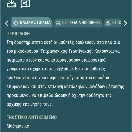
ΒΑΣΙΚΑ ΣΤΟΙΧΕΙΑ
ΣΤΟΙΧΕΙΑ ΑΞΙΟΠΟΙΗΣΗΣ
ΣΤΟΧΕΥΟΜΕ
ΠΕΡΙΓΡΑΦΉ
Στη δραστηριότητα αυτή οι μαθητές δουλεύουν στα πλαίσια
του μικρόκοσμου ΄Τετραγωνικός Γεωπίνακας’. Καλούνται να
πειραματιστούν και να κατασκευάσουν διαφορετικά
γεωμετρικά σχήματα ίσου εμβαδού. Έτσι οι μαθητές
εμπλέκονται στην εκτίμηση και σύγκριση του εμβαδού
επιφανειών και στην επιλογή κατάλληλων μονάδων μέτρησης
προκειμένου να επιβεβαιώσουν ή όχι την ορθότητα της
αρχικής εκτίμησής τους.
ΓΝΩΣΤΙΚΌ ΑΝΤΙΚΕΊΜΕΝΟ
Μαθηματικά