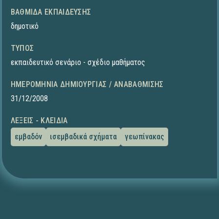
ΒΑΘΜΊΔΑ ΕΚΠΑΊΔΕΥΣΗΣ
δημοτικό
ΤΎΠΟΣ
εκπαιδευτικό σενάριο - σχέδιο μαθήματος
ΗΜΕΡΟΜΗΝΊΑ ΔΗΜΙΟΥΡΓΊΑΣ / ΑΝΑΒΆΘΜΙΣΗΣ
31/12/2008
ΛΈΞΕΙΣ - ΚΛΕΙΔΙΆ
εμβαδόν
ισεμβαδικά σχήματα
γεωπίνακας