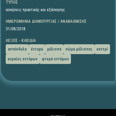
ΤΎΠΟΣ
ασκήσεις πρακτικής και εξάσκησης
ΗΜΕΡΟΜΗΝΊΑ ΔΗΜΙΟΥΡΓΊΑΣ / ΑΝΑΒΆΘΜΙΣΗΣ
31/08/2018
ΛΈΞΕΙΣ - ΚΛΕΙΔΙΆ
ασπόνδυλα
έντομα
μέλισσα
σώμα μέλισσας
κεντρί
κεραίες εντόμων
φτερά εντόμων