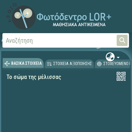
Αρχική
ΨΗΦΙΑΚΟ ΣΧΟΛΕΙΟ (Μαθησιακά Αντικείμενα)
Γεωγραφία-Γεωλογία
ΒΑΣΙΚΑ ΣΤΟΙΧΕΙΑ
ΣΤΟΙΧΕΙΑ ΑΞΙΟΠΟΙΗΣΗΣ
ΣΤΟΧΕΥΟΜΕΝΟ Κ
Το σώμα της μέλισσας