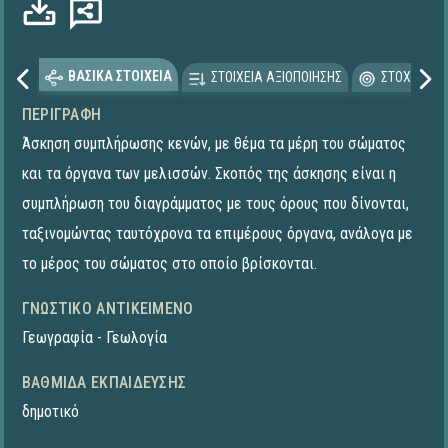
ΒΑΣΙΚΑ ΣΤΟΙΧΕΙΑ
ΣΤΟΙΧΕΙΑ ΑΞΙΟΠΟΙΗΣΗΣ
ΣΤΟΧΕΥΟΜΕ
ΠΕΡΙΓΡΑΦΉ
Άσκηση συμπλήρωσης κενών, με θέμα τα μέρη του σώματος
και τα όργανα των μελισσών. Σκοπός της άσκησης είναι η
συμπλήρωση του διαγράμματος με τους όρους που δίνονται,
ταξινομώντας ταυτόχρονα τα επιμέρους όργανα, ανάλογα με
το μέρος του σώματος στο οποίο βρίσκονται.
ΓΝΩΣΤΙΚΌ ΑΝΤΙΚΕΊΜΕΝΟ
Γεωγραφία - Γεωλογία
ΒΑΘΜΊΔΑ ΕΚΠΑΊΔΕΥΣΗΣ
δημοτικό