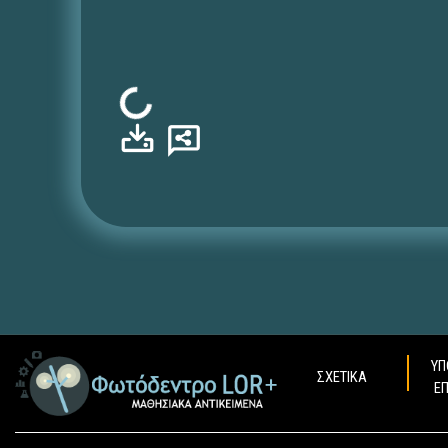
Φόρτωση...
ΥΠ
ΣΧΕΤΙΚΑ
Ε