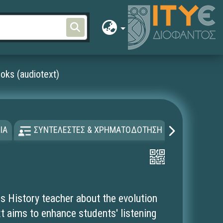
oks (audiotext)
ΙΑ
ΣΥΝΤΕΛΕΣΤΕΣ & ΧΡΗΜΑΤΟΔΟΤΗΣΗ
ΑΔΕΙΑ Χ
s History teacher about the evolution
t aims to enhance students' listening