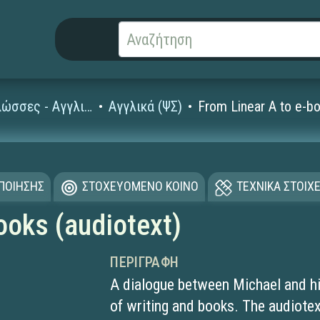
Ξένες Γλώσσες - Αγγλικά
Αγγλικά (ΨΣ)
From Linear A to e-bo
ΟΠΟΙΗΣΗΣ
ΣΤΟΧΕΥΟΜΕΝΟ ΚΟΙΝΟ
ΤΕΧΝΙΚΑ ΣΤΟΙΧΕ
ooks (audiotext)
ΠΕΡΙΓΡΑΦΉ
A dialogue between Michael and hi
of writing and books. The audiotex