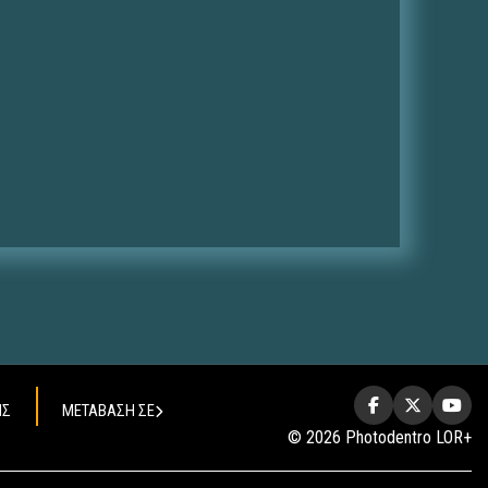
ΗΣ
ΜΕΤΑΒΑΣΗ ΣΕ
© 2026 Photodentro LOR+