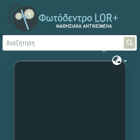
Αρχική
Χωρίς τίτλο