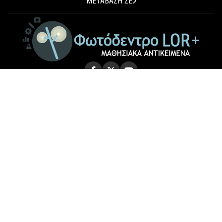
ΜΕΤΑΒΑΣΗ ΣΕ
© 2026 Photodentro LOR+