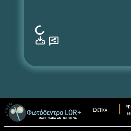
Φόρτωση...
ΥΠ
ΣΧΕΤΙΚΑ
Ε