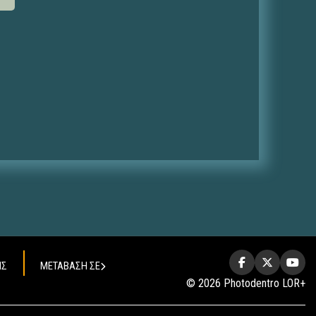
ΗΣ
ΜΕΤΑΒΑΣΗ ΣΕ
© 2026 Photodentro LOR+