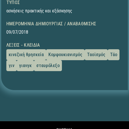
ΤΎΠΟΣ
ασκήσεις πρακτικής και εξάσκησης
ΗΜΕΡΟΜΗΝΊΑ ΔΗΜΙΟΥΡΓΊΑΣ / ΑΝΑΒΆΘΜΙΣΗΣ
09/07/2018
ΛΈΞΕΙΣ - ΚΛΕΙΔΙΆ
κινεζική θρησκεία
Κομφουκιανισμός
Ταοϊσμός
Τάο
γιν
γιανγκ
σταυρόλεξο