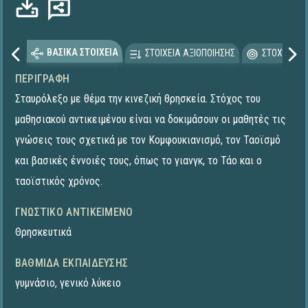
ΒΑΣΙΚΑ ΣΤΟΙΧΕΙΑ
ΣΤΟΙΧΕΙΑ ΑΞΙΟΠΟΙΗΣΗΣ
ΣΤΟΧΕΥΟΜΕ
ΠΕΡΙΓΡΑΦΉ
Σταυρόλεξο με θέμα την κινεζική θρησκεία. Στόχος του
μαθησιακού αντικειμένου είναι να δοκιμάσουν οι μαθητές τις
γνώσεις τους σχετικά με τον Κομφουκιανισμό, τον Ταοϊσμό
και βασικές έννοιές τους, όπως το γιανγκ, το Τάο και ο
ταοϊστικός χρόνος.
ΓΝΩΣΤΙΚΌ ΑΝΤΙΚΕΊΜΕΝΟ
Θρησκευτικά
ΒΑΘΜΊΔΑ ΕΚΠΑΊΔΕΥΣΗΣ
γυμνάσιο
,
γενικό λύκειο