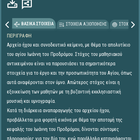
ΒΑΣΙΚΑ ΣΤΟΙΧΕΙΑ
ΣΤΟΙΧΕΙΑ ΑΞΙΟΠΟΙΗΣΗΣ
ΣΤΟΧΕΥΟΜΕ
ΠΕΡΙΓΡΑΦΉ
Αρχείο ήχου και συνοδευτικό κείμενο, με θέμα το απολυτίκιο
του αγίου Ιωάννη του Προδρόμου. Στόχος του μαθησιακού
αντικειμένου είναι να παρουσιάσει τα σημαντικότερα
στοιχεία για το έργο και την προσωπικότητα του Αγίου, όπως
αυτά αναφέρονται στον ύμνο. Απώτερος στόχος είναι η
εξοικείωση των μαθητών με τη βυζαντινή εκκλησιαστική
μουσική και υμνογραφία.
Κατά τη διάρκεια αναπαραγωγής του αρχείου ήχου,
προβάλλεται μια φορητή εικόνα με θέμα την αποτομή της
κεφαλής του Ιωάννη του Προδρόμου, δίνονται σύντομες
πληροφορίες για τον βίο του, ενώ παράλληλα καταγράφονται