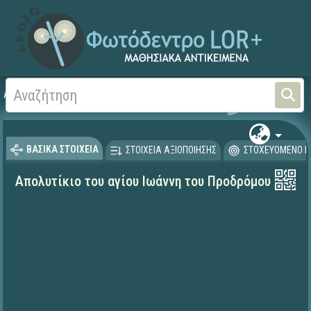
Αρχική
ΨΗΦΙΑΚΟ ΣΧΟΛΕΙΟ (Μαθησιακά Αντικείμενα)
Θρησκευτικά
Υμνογρα
ΒΑΣΙΚΑ ΣΤΟΙΧΕΙΑ
ΣΤΟΙΧΕΙΑ ΑΞΙΟΠΟΙΗΣΗΣ
ΣΤΟΧΕΥΟΜΕΝΟ Κ
Απολυτίκιο του αγίου Ιωάννη του Προδρόμου