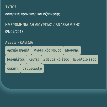
ΤΎΠΟΣ
ασκήσεις πρακτικής και εξάσκησης
ΗΜΕΡΟΜΗΝΊΑ ΔΗΜΙΟΥΡΓΊΑΣ / ΑΝΑΒΆΘΜΙΣΗΣ
09/07/2018
ΛΈΞΕΙΣ - ΚΛΕΙΔΙΆ
αρχαίο Ισραήλ
Μωσαϊκός Νόμος
Μωυσής
Ισραηλίτες
Κριτές
Σαββατικό έτος
Ιωβηλαίο έτος
δεκάτη
σταυρόλεξο