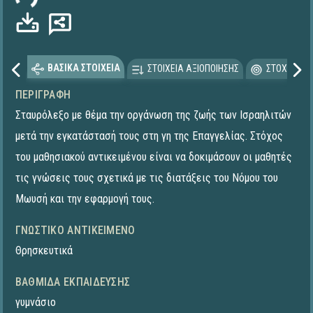
ΒΑΣΙΚΑ ΣΤΟΙΧΕΙΑ
ΣΤΟΙΧΕΙΑ ΑΞΙΟΠΟΙΗΣΗΣ
ΣΤΟΧΕΥΟΜΕ
ΠΕΡΙΓΡΑΦΉ
Σταυρόλεξο με θέμα την οργάνωση της ζωής των Ισραηλιτών
μετά την εγκατάστασή τους στη γη της Επαγγελίας. Στόχος
του μαθησιακού αντικειμένου είναι να δοκιμάσουν οι μαθητές
τις γνώσεις τους σχετικά με τις διατάξεις του Νόμου του
Μωυσή και την εφαρμογή τους.
ΓΝΩΣΤΙΚΌ ΑΝΤΙΚΕΊΜΕΝΟ
Θρησκευτικά
ΒΑΘΜΊΔΑ ΕΚΠΑΊΔΕΥΣΗΣ
γυμνάσιο