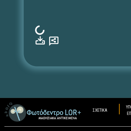
Φόρτωση...
ΥΠ
ΣΧΕΤΙΚΑ
Ε