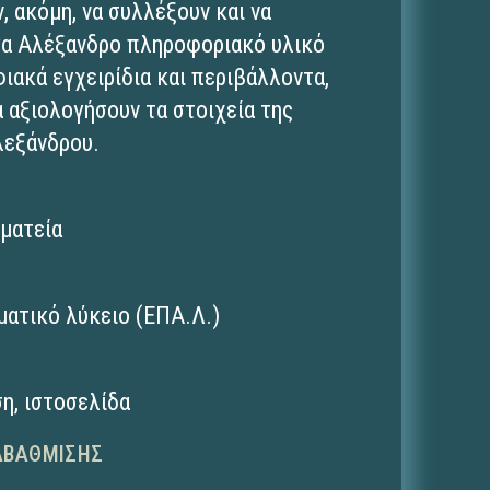
, ακόμη, να συλλέξουν και να
γα Αλέξανδρο πληροφοριακό υλικό
ιακά εγχειρίδια και περιβάλλοντα,
α αξιολογήσουν τα στοιχεία της
λεξάνδρου.
μματεία
ματικό λύκειο (ΕΠΑ.Λ.)
ση
,
ιστοσελίδα
ΑΒΆΘΜΙΣΗΣ