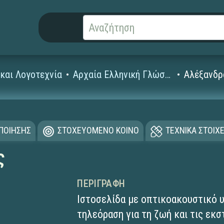
και Λογοτεχνία
Αρχαία Ελληνική Γλώσσα και Γραμματεία (Γυμνασίου - Λυκείου)
Αλέξανδρ
ΟΠΟΙΗΣΗΣ
ΣΤΟΧΕΥΟΜΕΝΟ ΚΟΙΝΟ
ΤΕΧΝΙΚΑ ΣΤΟΙΧΕ
ς
ΠΕΡΙΓΡΑΦΉ
Ιστοσελίδα με οπτικοακουστικό υ
τηλεόραση για τη ζωή και τις εκ