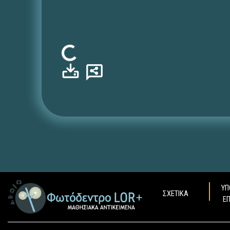
Φόρτωση...
ΥΠ
ΣΧΕΤΙΚΑ
Ε