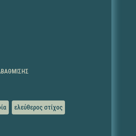
ΑΒΆΘΜΙΣΗΣ
ία
ελεύθερος στίχος