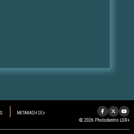
ΗΣ
ΜΕΤΑΒΑΣΗ ΣΕ
© 2026 Photodentro LOR+