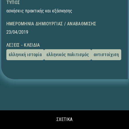
ΤΎΠΟΣ
ασκήσεις πρακτικής και εξάσκησης
ΗΜΕΡΟΜΗΝΊΑ ΔΗΜΙΟΥΡΓΊΑΣ / ΑΝΑΒΆΘΜΙΣΗΣ
23/04/2019
ΛΈΞΕΙΣ - ΚΛΕΙΔΙΆ
ελληνική ιστορία
ελληνικός πολιτισμός
αντιστοίχιση
ΣΧΕΤΙΚΑ