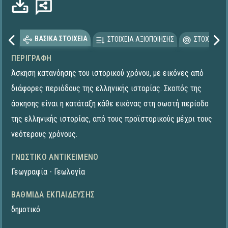
Φόρτωση...
ΒΑΣΙΚΑ ΣΤΟΙΧΕΙΑ
ΣΤΟΙΧΕΙΑ ΑΞΙΟΠΟΙΗΣΗΣ
ΣΤΟΧΕΥΟΜΕ
ΠΕΡΙΓΡΑΦΉ
Άσκηση κατανόησης του ιστορικού χρόνου, με εικόνες από
διάφορες περιόδους της ελληνικής ιστορίας. Σκοπός της
άσκησης είναι η κατάταξη κάθε εικόνας στη σωστή περίοδο
της ελληνικής ιστορίας, από τους προϊστορικούς μέχρι τους
νεότερους χρόνους.
ΓΝΩΣΤΙΚΌ ΑΝΤΙΚΕΊΜΕΝΟ
Γεωγραφία - Γεωλογία
ΒΑΘΜΊΔΑ ΕΚΠΑΊΔΕΥΣΗΣ
δημοτικό