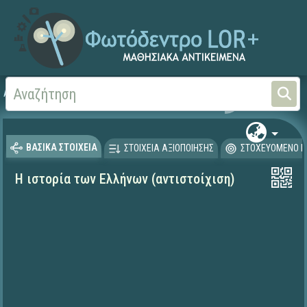
Αρχική
ΨΗΦΙΑΚΟ ΣΧΟΛΕΙΟ (Μαθησιακά Αντικείμενα)
Γεωγραφία-Γεωλογία
ΒΑΣΙΚΑ ΣΤΟΙΧΕΙΑ
ΣΤΟΙΧΕΙΑ ΑΞΙΟΠΟΙΗΣΗΣ
ΣΤΟΧΕΥΟΜΕΝΟ Κ
Η ιστορία των Ελλήνων (αντιστοίχιση)