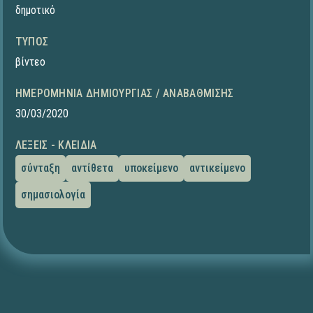
δημοτικό
ΤΎΠΟΣ
βίντεο
ΗΜΕΡΟΜΗΝΊΑ ΔΗΜΙΟΥΡΓΊΑΣ / ΑΝΑΒΆΘΜΙΣΗΣ
30/03/2020
ΛΈΞΕΙΣ - ΚΛΕΙΔΙΆ
σύνταξη
αντίθετα
υποκείμενο
αντικείμενο
σημασιολογία