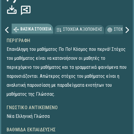
ΒΑΣΙΚΑ ΣΤΟΙΧΕΙΑ
ΣΤΟΙΧΕΙΑ ΑΞΙΟΠΟΙΗΣΗΣ
ΣΤΟΧΕΥΟΜΕ
ΠΕΡΙΓΡΑΦΉ
Επανάληψη του μαθήματος Πο Πο! Κόσμος που περνά! Στόχος
του μαθήματος είναι να κατανοήσουν οι μαθητές το
περιεχόμενο του μαθήματος και τα γραμματικά φαινόμενα που
παρουσιάζονται. Απώτερος στόχος του μαθήματος είναι η
αναλυτική παρουσίαση με παραδείγματα ενοτήτων του
μαθήματος της Γλώσσας.
ΓΝΩΣΤΙΚΌ ΑΝΤΙΚΕΊΜΕΝΟ
Νέα Ελληνική Γλώσσα
ΒΑΘΜΊΔΑ ΕΚΠΑΊΔΕΥΣΗΣ