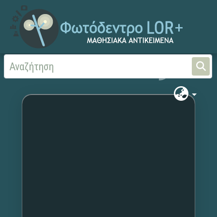
Αρχική
Χωρίς τίτλο