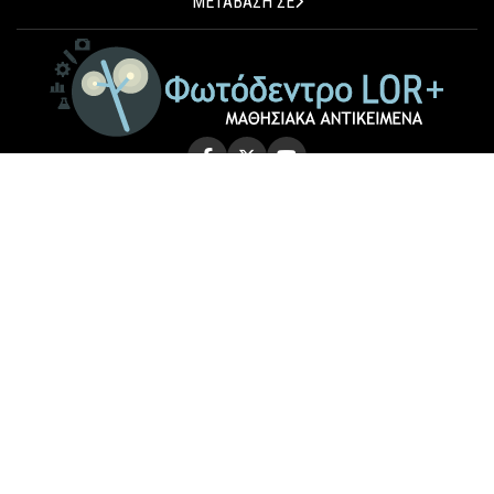
ΜΕΤΑΒΑΣΗ ΣΕ
© 2026 Photodentro LOR+