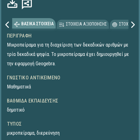
ΒΑΣΙΚΑ ΣΤΟΙΧΕΙΑ
ΣΤΟΙΧΕΙΑ ΑΞΙΟΠΟΙΗΣΗΣ
ΣΤΟΧΕΥΟΜΕ
ΠΕΡΙΓΡΑΦΉ
Μικροπείραμα για τη διαχείριση των δεκαδικών αριθμών με
τρία δεκαδικά ψηφία. Το μικροπείραμα έχει δημιουργηθεί με
την εφαρμογή Geogebra.
ΓΝΩΣΤΙΚΌ ΑΝΤΙΚΕΊΜΕΝΟ
Μαθηματικά
ΒΑΘΜΊΔΑ ΕΚΠΑΊΔΕΥΣΗΣ
δημοτικό
ΤΎΠΟΣ
μικροπείραμα
,
διερεύνηση