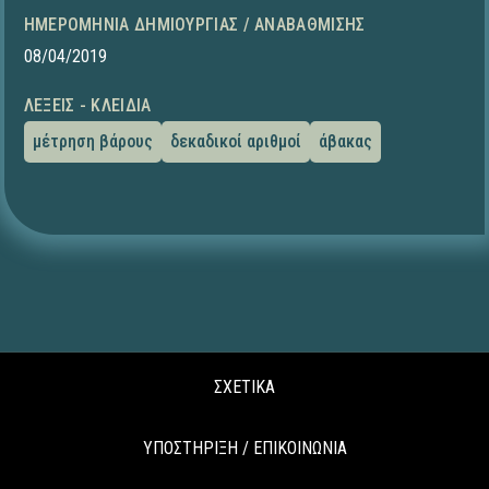
ΗΜΕΡΟΜΗΝΊΑ ΔΗΜΙΟΥΡΓΊΑΣ / ΑΝΑΒΆΘΜΙΣΗΣ
08/04/2019
ΛΈΞΕΙΣ - ΚΛΕΙΔΙΆ
μέτρηση βάρους
δεκαδικοί αριθμοί
άβακας
ΣΧΕΤΙΚΑ
ΥΠΟΣΤΗΡΙΞΗ / ΕΠΙΚΟΙΝΩΝΙΑ