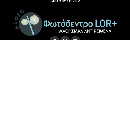
ΜΕΤΑΒΑΣΗ ΣΕ
© 2026 Photodentro LOR+