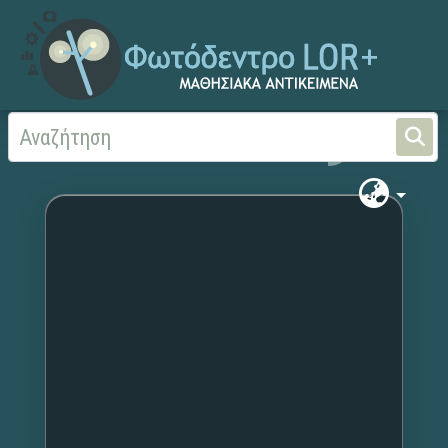
Αρχική
Χωρίς τίτλο