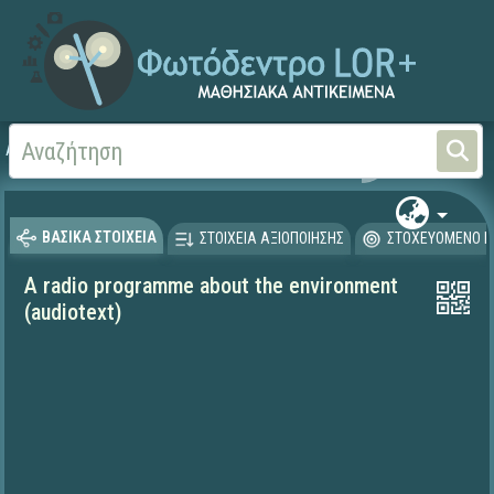
Αρχική
ΨΗΦΙΑΚΟ ΣΧΟΛΕΙΟ (Μαθησιακά Αντικείμενα)
Ξένες Γλώσσες - Αγγλι
ΒΑΣΙΚΑ ΣΤΟΙΧΕΙΑ
ΣΤΟΙΧΕΙΑ ΑΞΙΟΠΟΙΗΣΗΣ
ΣΤΟΧΕΥΟΜΕΝΟ Κ
A radio programme about the environment
(audiotext)