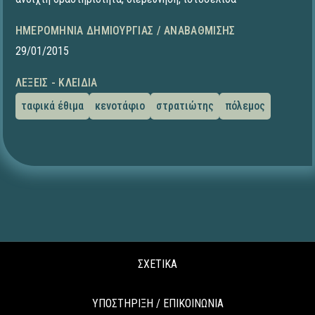
ΗΜΕΡΟΜΗΝΊΑ ΔΗΜΙΟΥΡΓΊΑΣ / ΑΝΑΒΆΘΜΙΣΗΣ
29/01/2015
ΛΈΞΕΙΣ - ΚΛΕΙΔΙΆ
ταφικά έθιμα
κενοτάφιο
στρατιώτης
πόλεμος
ΣΧΕΤΙΚΑ
ΥΠΟΣΤΗΡΙΞΗ / ΕΠΙΚΟΙΝΩΝΙΑ