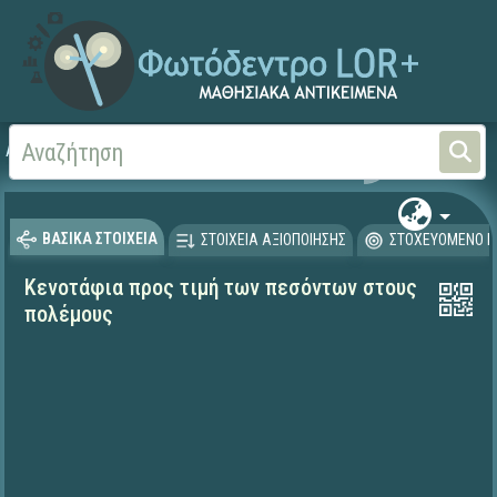
Αρχική
ΨΗΦΙΑΚΟ ΣΧΟΛΕΙΟ (Μαθησιακά Αντικείμενα)
Γλώσσα και Λογοτεχνία
ΒΑΣΙΚΑ ΣΤΟΙΧΕΙΑ
ΣΤΟΙΧΕΙΑ ΑΞΙΟΠΟΙΗΣΗΣ
ΣΤΟΧΕΥΟΜΕΝΟ Κ
Κενοτάφια προς τιμή των πεσόντων στους
πολέμους