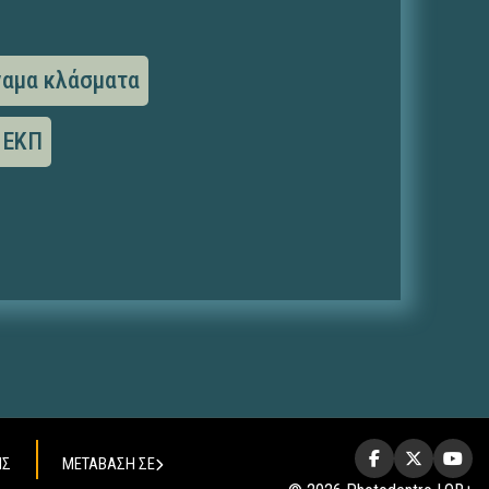
ναμα κλάσματα
ΕΚΠ
ΗΣ
ΜΕΤΑΒΑΣΗ ΣΕ