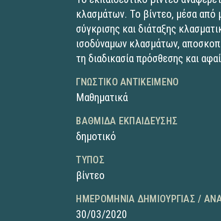
κλασμάτων. Το βίντεο, μέσα από 
σύγκρισης και διάταξης κλασματι
ισοδύναμων κλασμάτων, αποσκοπε
τη διαδικασία πρόσθεσης και αφα
ΓΝΩΣΤΙΚΌ ΑΝΤΙΚΕΊΜΕΝΟ
Μαθηματικά
ΒΑΘΜΊΔΑ ΕΚΠΑΊΔΕΥΣΗΣ
δημοτικό
ΤΎΠΟΣ
βίντεο
ΗΜΕΡΟΜΗΝΊΑ ΔΗΜΙΟΥΡΓΊΑΣ / ΑΝ
30/03/2020