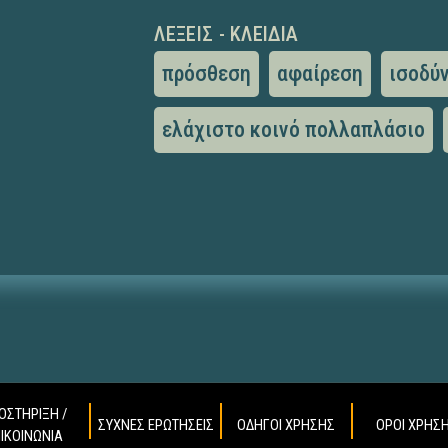
ΛΈΞΕΙΣ - ΚΛΕΙΔΙΆ
πρόσθεση
αφαίρεση
ισοδύ
ελάχιστο κοινό πολλαπλάσιο
ΟΣΤΗΡΙΞΗ /
ΣΥΧΝΕΣ ΕΡΩΤΗΣΕΙΣ
ΟΔΗΓΟΙ ΧΡΗΣΗΣ
ΟΡΟΙ ΧΡΗΣ
ΠΙΚΟΙΝΩΝΙΑ