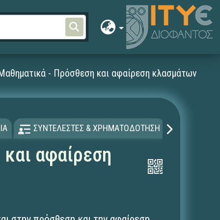
Μαθηματικά - Πρόσθεση και αφαίρεση κλασμάτων
ΙΑ
ΣΥΝΤΕΛΕΣΤΕΣ & ΧΡΗΜΑΤΟΔΟΤΗΣΗ
ΑΔΕΙΑ Χ
 και αφαίρεση
αι στην πρόσθεση και την αφαίρεση