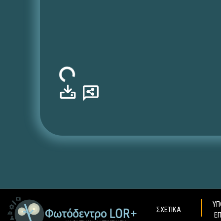
Φόρτωση...
ΥΠ
ΣΧΕΤΙΚΑ
Ε