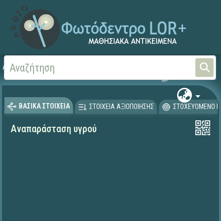
Αρχική
ΨΗΦΙΑΚΟ ΣΧΟΛΕΙΟ (Μαθησιακά Αντικείμενα)
Φυσικές Επιστήμες - Φ
ΒΑΣΙΚΑ ΣΤΟΙΧΕΙΑ
ΣΤΟΙΧΕΙΑ ΑΞΙΟΠΟΙΗΣΗΣ
ΣΤΟΧΕΥΟΜΕΝΟ Κ
Αναπαράσταση υγρού