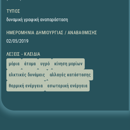
ΤΎΠΟΣ
δυναμική γραφική αναπαράσταση
ΗΜΕΡΟΜΗΝΊΑ ΔΗΜΙΟΥΡΓΊΑΣ / ΑΝΑΒΆΘΜΙΣΗΣ
02/05/2019
ΛΈΞΕΙΣ - ΚΛΕΙΔΙΆ
μόρια
άτομα
υγρό
κίνηση μορίων
ελκτικές δυνάμεις
αλλαγές κατάστασης
θερμική ενέργεια
εσωτερική ενέργεια