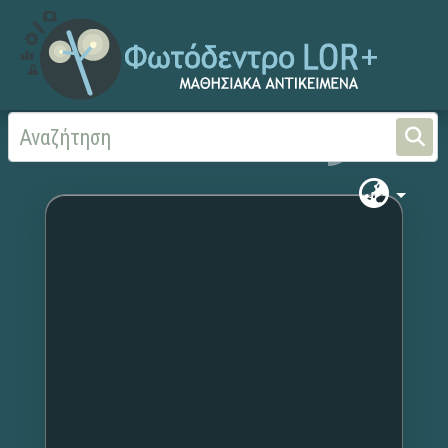
Αρχική
Χωρίς τίτλο