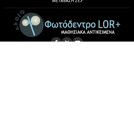
ΜΕΤΑΒΑΣΗ ΣΕ
© 2026 Photodentro LOR+