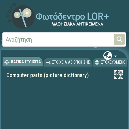
Αρχική
ΨΗΦΙΑΚΟ ΣΧΟΛΕΙΟ (Μαθησιακά Αντικείμενα)
Ξένες Γλώσσες - Αγγλι
ΒΑΣΙΚΑ ΣΤΟΙΧΕΙΑ
ΣΤΟΙΧΕΙΑ ΑΞΙΟΠΟΙΗΣΗΣ
ΣΤΟΧΕΥΟΜΕΝΟ Κ
Computer parts (picture dictionary)