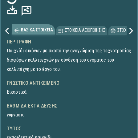
ΒΑΣΙΚΑ ΣΤΟΙΧΕΙΑ
ΣΤΟΙΧΕΙΑ ΑΞΙΟΠΟΙΗΣΗΣ
ΣΤΟΧΕΥΟΜΕ
ΠΕΡΙΓΡΑΦΉ
Παιχνίδι εικόνων με σκοπό την αναγνώριση της τεχνοτροπίας
διαφόρων καλλιτεχνών με σύνδεση του ονόματος του
καλλιτέχνη με το έργο του.
ΓΝΩΣΤΙΚΌ ΑΝΤΙΚΕΊΜΕΝΟ
Εικαστικά
ΒΑΘΜΊΔΑ ΕΚΠΑΊΔΕΥΣΗΣ
γυμνάσιο
ΤΎΠΟΣ
εκπαιδευτικό παιχνίδι