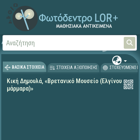
Αρχική
ΨΗΦΙΑΚΟ ΣΧΟΛΕΙΟ (Μαθησιακά Αντικείμενα)
Γλώσσα και Λογοτεχνία
ΒΑΣΙΚΑ ΣΤΟΙΧΕΙΑ
ΣΤΟΙΧΕΙΑ ΑΞΙΟΠΟΙΗΣΗΣ
ΣΤΟΧΕΥΟΜΕΝΟ Κ
Κική Δημουλά, «Βρετανικό Μουσείο (Ελγίνου
μάρμαρα)»