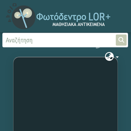
Αρχική
Χωρίς τίτλο