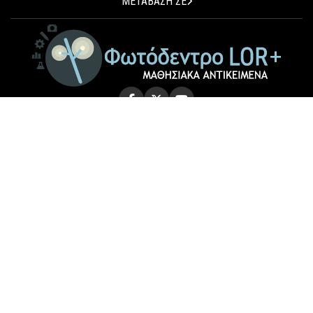
ΜΕΤΑΒΑΣΗ ΣΕ
© 2026 Photodentro LOR+