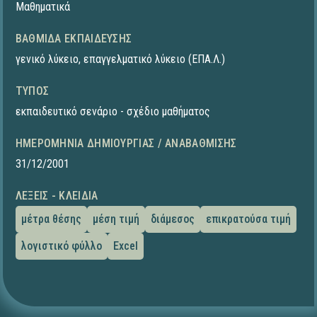
Μαθηματικά
ΒΑΘΜΊΔΑ ΕΚΠΑΊΔΕΥΣΗΣ
γενικό λύκειο
,
επαγγελματικό λύκειο (ΕΠΑ.Λ.)
ΤΎΠΟΣ
εκπαιδευτικό σενάριο - σχέδιο μαθήματος
ΗΜΕΡΟΜΗΝΊΑ ΔΗΜΙΟΥΡΓΊΑΣ / ΑΝΑΒΆΘΜΙΣΗΣ
31/12/2001
ΛΈΞΕΙΣ - ΚΛΕΙΔΙΆ
μέτρα θέσης
μέση τιμή
διάμεσος
επικρατούσα τιμή
λογιστικό φύλλο
Excel