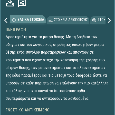
ΒΑΣΙΚΑ ΣΤΟΙΧΕΙΑ
ΣΤΟΙΧΕΙΑ ΑΞΙΟΠΟΙΗΣΗΣ
ΣΤΟΧΕΥΟΜΕ
ΠΕΡΙΓΡΑΦΉ
Δραστηριότητα για τα μέτρα θέσης. Με τη βοήθεια των
οδηγιών και του λογισμικού, οι μαθητές υπολογίζουν μέτρα
θέσης ενός συνόλου παρατηρήσεων και απαντούν σε
ερωτήματα που έχουν στόχο την κατανόηση της χρήσης των
μέτρων θέσης, των μειονεκτημάτων και τα πλεονεκτημάτων
της κάθε παραμέτρου και τις μεταξύ τους διαφορές ώστε να
μπορούν σε κάθε περίπτωση να επιλέγουν την πιο κατάλληλη
και τέλος, να είναι ικανοί να διατυπώνουν ορθά
συμπεράσματα και να αντικρούουν τα λανθασμένα.
ΓΝΩΣΤΙΚΌ ΑΝΤΙΚΕΊΜΕΝΟ