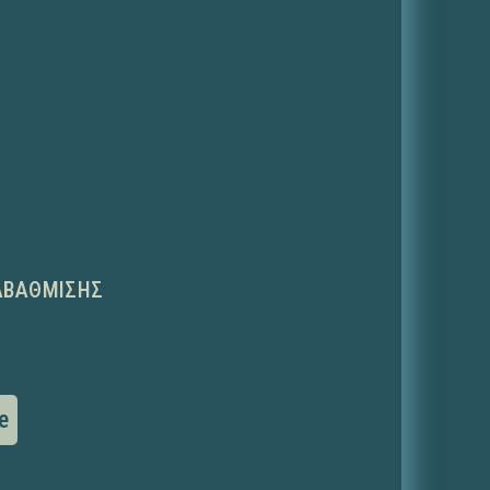
ΑΒΆΘΜΙΣΗΣ
e