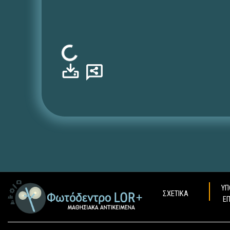
Φόρτωση...
ΥΠ
ΣΧΕΤΙΚΑ
Ε