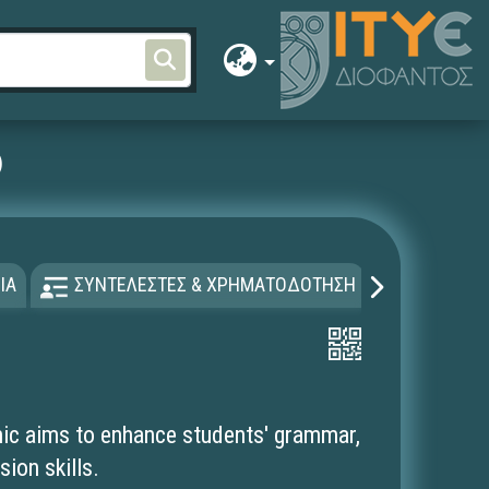
)
ΙΑ
ΣΥΝΤΕΛΕΣΤΕΣ & ΧΡΗΜΑΤΟΔΟΤΗΣΗ
ΑΔΕΙΑ Χ
mic aims to enhance students' grammar,
ion skills.