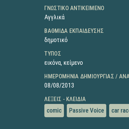
ΓΝΩΣΤΙΚΌ ΑΝΤΙΚΕΊΜΕΝΟ
Αγγλικά
ΒΑΘΜΊΔΑ ΕΚΠΑΊΔΕΥΣΗΣ
δημοτικό
ΤΎΠΟΣ
εικόνα
,
κείμενο
ΗΜΕΡΟΜΗΝΊΑ ΔΗΜΙΟΥΡΓΊΑΣ / ΑΝ
08/08/2013
ΛΈΞΕΙΣ - ΚΛΕΙΔΙΆ
comic
Passive Voice
car rac