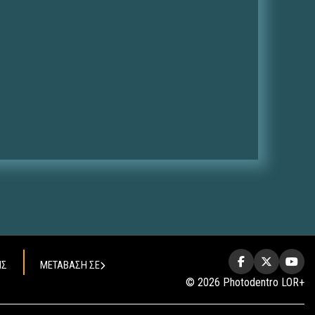
ΗΣ
ΜΕΤΑΒΑΣΗ ΣΕ
© 2026 Photodentro LOR+