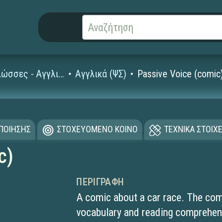
Ξένες Γλώσσες - Αγγλικά
Αγγλικά (ΨΣ)
Passive Voice (comic
ΟΠΟΙΗΣΗΣ
ΣΤΟΧΕΥΟΜΕΝΟ ΚΟΙΝΟ
ΤΕΧΝΙΚΑ ΣΤΟΙΧΕ
c)
ΠΕΡΙΓΡΑΦΉ
A comic about a car race. The co
vocabulary and reading comprehens