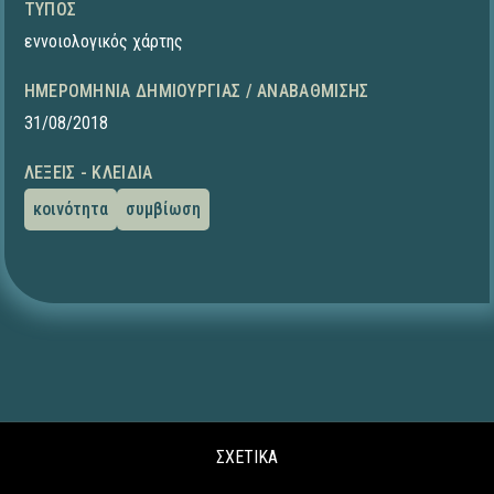
ΤΎΠΟΣ
εννοιολογικός χάρτης
ΗΜΕΡΟΜΗΝΊΑ ΔΗΜΙΟΥΡΓΊΑΣ / ΑΝΑΒΆΘΜΙΣΗΣ
31/08/2018
ΛΈΞΕΙΣ - ΚΛΕΙΔΙΆ
κοινότητα
συμβίωση
ΣΧΕΤΙΚΑ