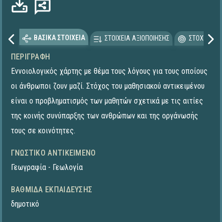
ΒΑΣΙΚΑ ΣΤΟΙΧΕΙΑ
ΣΤΟΙΧΕΙΑ ΑΞΙΟΠΟΙΗΣΗΣ
ΣΤΟΧΕΥΟΜΕ
ΠΕΡΙΓΡΑΦΉ
Εννοιολογικός χάρτης με θέμα τους λόγους για τους οποίους
οι άνθρωποι ζουν μαζί. Στόχος του μαθησιακού αντικειμένου
είναι ο προβληματισμός των μαθητών σχετικά με τις αιτίες
της κοινής συνύπαρξης των ανθρώπων και της οργάνωσής
τους σε κοινότητες.
ΓΝΩΣΤΙΚΌ ΑΝΤΙΚΕΊΜΕΝΟ
Γεωγραφία - Γεωλογία
ΒΑΘΜΊΔΑ ΕΚΠΑΊΔΕΥΣΗΣ
δημοτικό