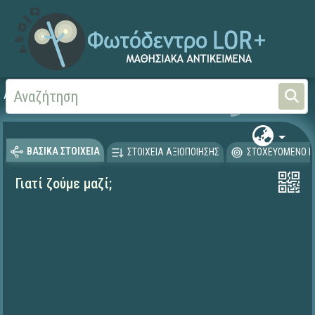
Αρχική
ΨΗΦΙΑΚΟ ΣΧΟΛΕΙΟ (Μαθησιακά Αντικείμενα)
Γεωγραφία-Γεωλογία
ΒΑΣΙΚΑ ΣΤΟΙΧΕΙΑ
ΣΤΟΙΧΕΙΑ ΑΞΙΟΠΟΙΗΣΗΣ
ΣΤΟΧΕΥΟΜΕΝΟ Κ
Γιατί ζούμε μαζί;