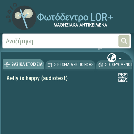
Αρχική
ΨΗΦΙΑΚΟ ΣΧΟΛΕΙΟ (Μαθησιακά Αντικείμενα)
Ξένες Γλώσσες - Αγγλι
ΒΑΣΙΚΑ ΣΤΟΙΧΕΙΑ
ΣΤΟΙΧΕΙΑ ΑΞΙΟΠΟΙΗΣΗΣ
ΣΤΟΧΕΥΟΜΕΝΟ Κ
Kelly is happy (audiotext)