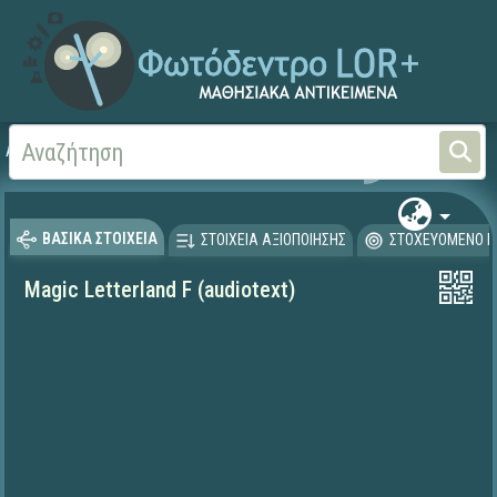
Αρχική
ΨΗΦΙΑΚΟ ΣΧΟΛΕΙΟ (Μαθησιακά Αντικείμενα)
Ξένες Γλώσσες - Αγγλι
ΒΑΣΙΚΑ ΣΤΟΙΧΕΙΑ
ΣΤΟΙΧΕΙΑ ΑΞΙΟΠΟΙΗΣΗΣ
ΣΤΟΧΕΥΟΜΕΝΟ Κ
Magic Letterland F (audiotext)