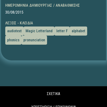
ΗΜΕΡΟΜΗΝΊΑ ΔΗΜΙΟΥΡΓΊΑΣ / ΑΝΑΒΆΘΜΙΣΗΣ
30/08/2015
ΛΈΞΕΙΣ - ΚΛΕΙΔΙΆ
audiotext
Magic Letterland
letter F
alphabet
phonics
pronunciation
ΣΧΕΤΙΚΑ