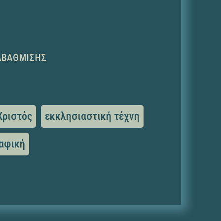
ΑΒΆΘΜΙΣΗΣ
Χριστός
εκκλησιαστική τέχνη
αφική