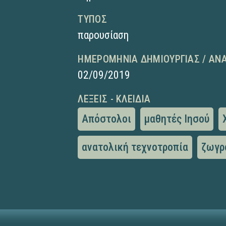
ΤΎΠΟΣ
παρουσίαση
ΗΜΕΡΟΜΗΝΊΑ ΔΗΜΙΟΥΡΓΊΑΣ / ΑΝ
02/09/2019
ΛΈΞΕΙΣ - ΚΛΕΙΔΙΆ
Απόστολοι
μαθητές Ιησού
ανατολική τεχνοτροπία
ζωγρ