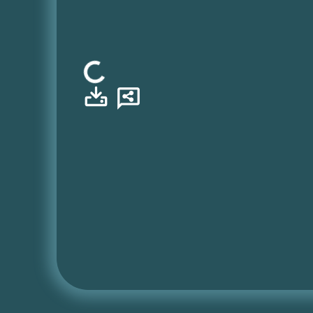
Φόρτωση...