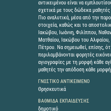
αντικειμένου είναι να εμπλουτίσο
σχετικά με τους δώδεκα μαθητές 
Πιο αναλυτικά, μέσα από την παρ
στοιχεία, καθώς και το αποστολ
Ιακώβου, Ιωάννη, Φιλίππου, Ναθα
Ματθαίου, Ιακώβου του Αλφαίου, 
Πέτρου. Να σημειωθεί, επίσης, ό
περιλαμβάνονται φορητές εικόνε
αγιογραφίες με τη μορφή κάθε αγ
μαθητές την απόδοση κάθε μορφής
ΓΝΩΣΤΙΚΌ ΑΝΤΙΚΕΊΜΕΝΟ
Θρησκευτικά
ΒΑΘΜΊΔΑ ΕΚΠΑΊΔΕΥΣΗΣ
δημοτικό