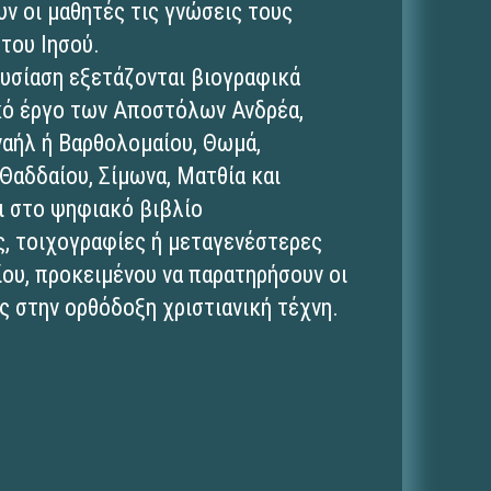
υν οι μαθητές τις γνώσεις τους
του Ιησού.
ουσίαση εξετάζονται βιογραφικά
ικό έργο των Αποστόλων Ανδρέα,
ναήλ ή Βαρθολομαίου, Θωμά,
Θαδδαίου, Σίμωνα, Ματθία και
τι στο ψηφιακό βιβλίο
ς, τοιχογραφίες ή μεταγενέστερες
ίου, προκειμένου να παρατηρήσουν οι
 στην ορθόδοξη χριστιανική τέχνη.