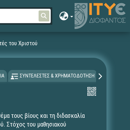
τές του Χριστού
ΙΑ
ΣΥΝΤΕΛΕΣΤΕΣ & ΧΡΗΜΑΤΟΔΟΤΗΣΗ
ΑΔΕΙΑ Χ
έμα τους βίους και τη διδασκαλία
ύ. Στόχος του μαθησιακού