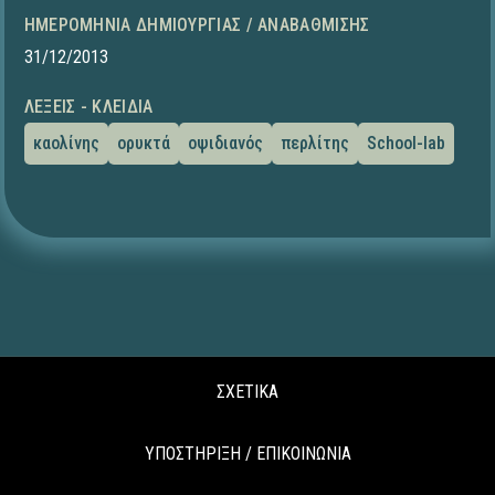
ΗΜΕΡΟΜΗΝΊΑ ΔΗΜΙΟΥΡΓΊΑΣ / ΑΝΑΒΆΘΜΙΣΗΣ
31/12/2013
ΛΈΞΕΙΣ - ΚΛΕΙΔΙΆ
καολίνης
ορυκτά
οψιδιανός
περλίτης
School-lab
ΣΧΕΤΙΚΑ
ΥΠΟΣΤΗΡΙΞΗ / ΕΠΙΚΟΙΝΩΝΙΑ