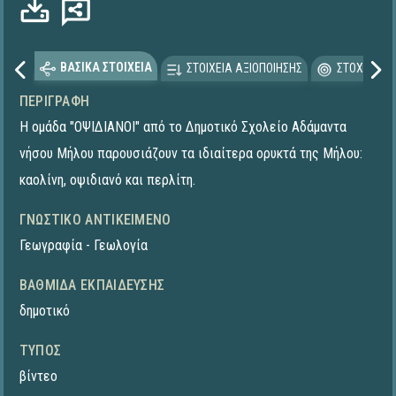
ΒΑΣΙΚΑ ΣΤΟΙΧΕΙΑ
ΣΤΟΙΧΕΙΑ ΑΞΙΟΠΟΙΗΣΗΣ
ΣΤΟΧΕΥΟΜΕ
ΠΕΡΙΓΡΑΦΉ
Η ομάδα "ΟΨΙΔΙΑΝΟΙ" από το Δημοτικό Σχολείο Αδάμαντα
νήσου Μήλου παρουσιάζουν τα ιδιαίτερα ορυκτά της Μήλου:
καολίνη, οψιδιανό και περλίτη.
ΓΝΩΣΤΙΚΌ ΑΝΤΙΚΕΊΜΕΝΟ
Γεωγραφία - Γεωλογία
ΒΑΘΜΊΔΑ ΕΚΠΑΊΔΕΥΣΗΣ
δημοτικό
ΤΎΠΟΣ
βίντεο