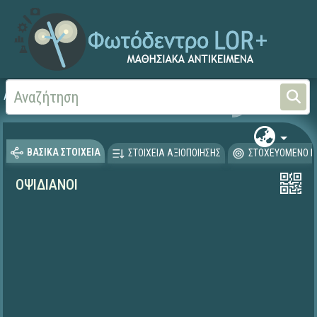
Αρχική
ΕΚΠΑΙΔΕΥΤΙΚΗ ΤΗΛΕΟΡΑΣΗ (Ταινίες και βίντεο)
Μαθητικές Δημιουργίες
ΒΑΣΙΚΑ ΣΤΟΙΧΕΙΑ
ΣΤΟΙΧΕΙΑ ΑΞΙΟΠΟΙΗΣΗΣ
ΣΤΟΧΕΥΟΜΕΝΟ Κ
ΟΨΙΔΙΑΝΟΙ