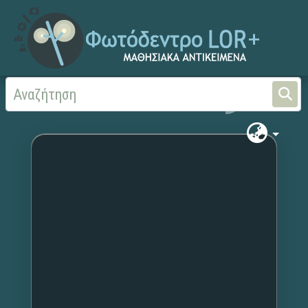
Αρχική
Χωρίς τίτλο