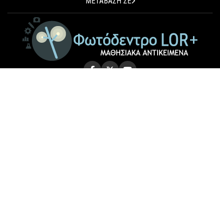
ΜΕΤΑΒΑΣΗ ΣΕ
© 2026 Photodentro LOR+