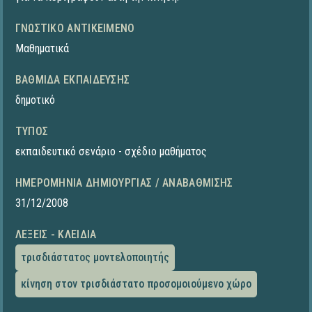
ΓΝΩΣΤΙΚΌ ΑΝΤΙΚΕΊΜΕΝΟ
Μαθηματικά
ΒΑΘΜΊΔΑ ΕΚΠΑΊΔΕΥΣΗΣ
δημοτικό
ΤΎΠΟΣ
εκπαιδευτικό σενάριο - σχέδιο μαθήματος
ΗΜΕΡΟΜΗΝΊΑ ΔΗΜΙΟΥΡΓΊΑΣ / ΑΝΑΒΆΘΜΙΣΗΣ
31/12/2008
ΛΈΞΕΙΣ - ΚΛΕΙΔΙΆ
τρισδιάστατος μοντελοποιητής
κίνηση στον τρισδιάστατο προσομοιούμενο χώρο