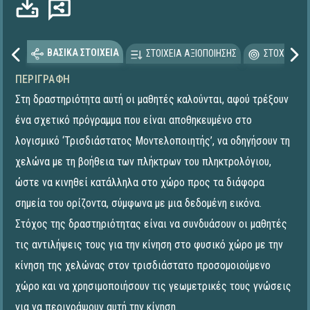
ΒΑΣΙΚΑ ΣΤΟΙΧΕΙΑ
ΣΤΟΙΧΕΙΑ ΑΞΙΟΠΟΙΗΣΗΣ
ΣΤΟΧΕΥΟΜΕ
ΠΕΡΙΓΡΑΦΉ
Στη δραστηριότητα αυτή οι μαθητές καλούνται, αφού τρέξουν
ένα σχετικό πρόγραμμα που είναι αποθηκευμένο στο
λογισμικό ‘Τρισδιάστατος Μοντελοποιητής’, να οδηγήσουν τη
χελώνα με τη βοήθεια των πλήκτρων του πληκτρολόγιου,
ώστε να κινηθεί κατάλληλα στο χώρο προς τα διάφορα
σημεία του ορίζοντα, σύμφωνα με μια δεδομένη εικόνα.
Στόχος της δραστηριότητας είναι να συνδυάσουν οι μαθητές
τις αντιλήψεις τους για την κίνηση στο φυσικό χώρο με την
κίνηση της χελώνας στον τρισδιάστατο προσομοιούμενο
χώρο και να χρησιμοποιήσουν τις γεωμετρικές τους γνώσεις
για να περιγράψουν αυτή την κίνηση.