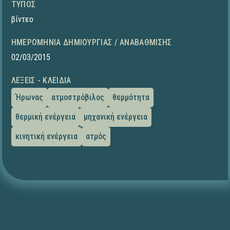
ΤΎΠΟΣ
βίντεο
ΗΜΕΡΟΜΗΝΊΑ ΔΗΜΙΟΥΡΓΊΑΣ / ΑΝΑΒΆΘΜΙΣΗΣ
02/03/2015
ΛΈΞΕΙΣ - ΚΛΕΙΔΙΆ
Ήρωνας
ατμοστρόβιλος
θερμότητα
θερμική ενέργεια
μηχανική ενέργεια
κινητική ενέργεια
ατμός