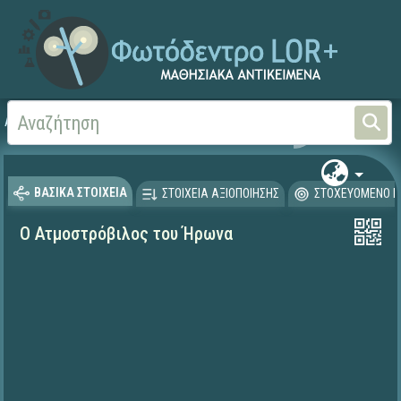
Αρχική
ΨΗΦΙΑΚΟ ΣΧΟΛΕΙΟ (Μαθησιακά Αντικείμενα)
Φυσικές Επιστήμες - Φ
ΒΑΣΙΚΑ ΣΤΟΙΧΕΙΑ
ΣΤΟΙΧΕΙΑ ΑΞΙΟΠΟΙΗΣΗΣ
ΣΤΟΧΕΥΟΜΕΝΟ Κ
Ο Ατμοστρόβιλος του Ήρωνα