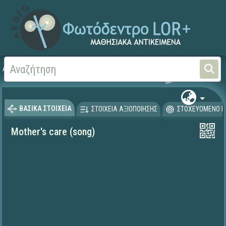
Αρχική
ΨΗΦΙΑΚΟ ΣΧΟΛΕΙΟ (Μαθησιακά Αντικείμενα)
Ξένες Γλώσσες - Αγγλι
ΒΑΣΙΚΑ ΣΤΟΙΧΕΙΑ
ΣΤΟΙΧΕΙΑ ΑΞΙΟΠΟΙΗΣΗΣ
ΣΤΟΧΕΥΟΜΕΝΟ Κ
Mother's care (song)