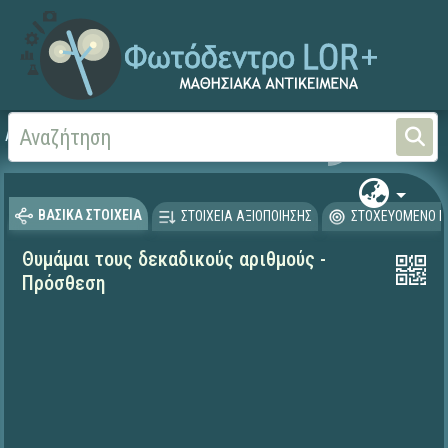
Αρχική
ΨΗΦΙΑΚΟ ΣΧΟΛΕΙΟ (Μαθησιακά Αντικείμενα)
Μαθηματικά
Μαθηματι
ΒΑΣΙΚΑ ΣΤΟΙΧΕΙΑ
ΣΤΟΙΧΕΙΑ ΑΞΙΟΠΟΙΗΣΗΣ
ΣΤΟΧΕΥΟΜΕΝΟ Κ
Θυμάμαι τους δεκαδικούς αριθμούς -
Πρόσθεση