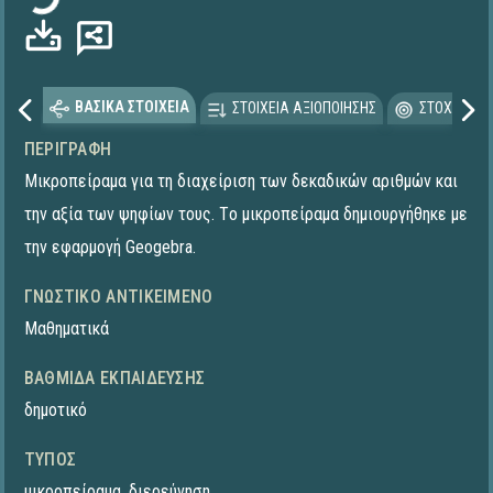
ΒΑΣΙΚΑ ΣΤΟΙΧΕΙΑ
ΣΤΟΙΧΕΙΑ ΑΞΙΟΠΟΙΗΣΗΣ
ΣΤΟΧΕΥΟΜΕ
ΠΕΡΙΓΡΑΦΉ
Μικροπείραμα για τη διαχείριση των δεκαδικών αριθμών και
την αξία των ψηφίων τους. Tο μικροπείραμα δημιουργήθηκε με
την εφαρμογή Geogebra.
ΓΝΩΣΤΙΚΌ ΑΝΤΙΚΕΊΜΕΝΟ
Μαθηματικά
ΒΑΘΜΊΔΑ ΕΚΠΑΊΔΕΥΣΗΣ
δημοτικό
ΤΎΠΟΣ
μικροπείραμα
,
διερεύνηση