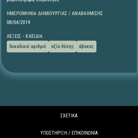
ΗΜΕΡΟΜΗΝΊΑ ΔΗΜΙΟΥΡΓΊΑΣ / ΑΝΑΒΆΘΜΙΣΗΣ
08/04/2019
ΛΈΞΕΙΣ - ΚΛΕΙΔΙΆ
δεκαδικοί αριθμοί
αξία θέσης
άβακας
ΣΧΕΤΙΚΑ
ΥΠΟΣΤΗΡΙΞΗ / ΕΠΙΚΟΙΝΩΝΙΑ