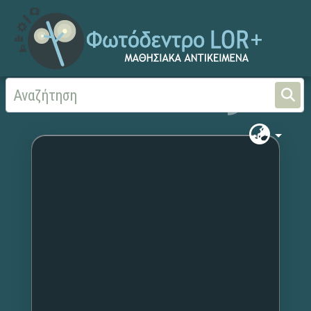
Αρχική
Χωρίς τίτλο