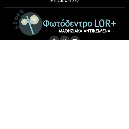
ΜΕΤΑΒΑΣΗ ΣΕ
© 2026 Photodentro LOR+