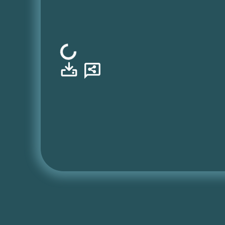
Φόρτωση...