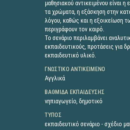
μαθησιακού αντικειμένου είναι η 
τα χρώματα, η εξάσκηση στην κα
λόγου, καθώς και η εξοικείωση τ
περιγράφουν τον καιρό.
Το σενάριο περιλαμβάνει αναλυτι
εκπαιδευτικούς, προτάσεις για δ
εκπαιδευτικό υλικό.
ΓΝΩΣΤΙΚΌ ΑΝΤΙΚΕΊΜΕΝΟ
Αγγλικά
ΒΑΘΜΊΔΑ ΕΚΠΑΊΔΕΥΣΗΣ
νηπιαγωγείο
,
δημοτικό
ΤΎΠΟΣ
εκπαιδευτικό σενάριο - σχέδιο μ