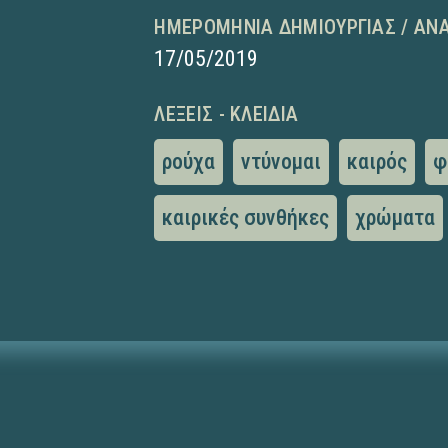
ΗΜΕΡΟΜΗΝΊΑ ΔΗΜΙΟΥΡΓΊΑΣ / ΑΝ
17/05/2019
ΛΈΞΕΙΣ - ΚΛΕΙΔΙΆ
ρούχα
ντύνομαι
καιρός
φ
καιρικές συνθήκες
χρώματα