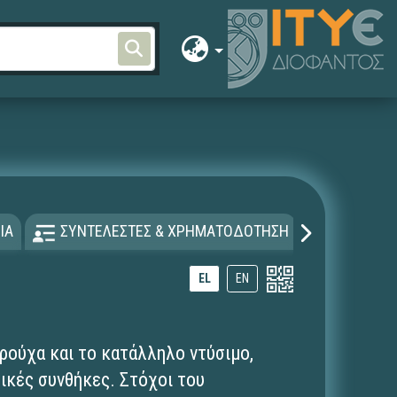
ΙΑ
ΣΥΝΤΕΛΕΣΤΕΣ & ΧΡΗΜΑΤΟΔΟΤΗΣΗ
ΑΔΕΙΑ Χ
EL
EN
 ρούχα και το κατάλληλο ντύσιμο,
ρικές συνθήκες. Στόχοι του