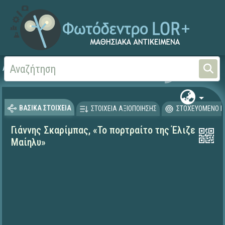
Αρχική
ΨΗΦΙΑΚΟ ΣΧΟΛΕΙΟ (Μαθησιακά Αντικείμενα)
Γλώσσα και Λογοτεχνία
ΒΑΣΙΚΑ ΣΤΟΙΧΕΙΑ
ΣΤΟΙΧΕΙΑ ΑΞΙΟΠΟΙΗΣΗΣ
ΣΤΟΧΕΥΟΜΕΝΟ Κ
Γιάννης Σκαρίμπας, «Το πορτραίτο της Έλιζε
Μαίηλυ»