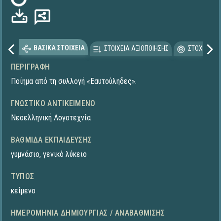
ΒΑΣΙΚΑ ΣΤΟΙΧΕΙΑ
ΣΤΟΙΧΕΙΑ ΑΞΙΟΠΟΙΗΣΗΣ
ΣΤΟΧΕΥΟΜΕ
ΠΕΡΙΓΡΑΦΉ
Ποίημα από τη συλλογή «Εαυτούληδες».
ΓΝΩΣΤΙΚΌ ΑΝΤΙΚΕΊΜΕΝΟ
Νεοελληνική Λογοτεχνία
ΒΑΘΜΊΔΑ ΕΚΠΑΊΔΕΥΣΗΣ
γυμνάσιο
,
γενικό λύκειο
ΤΎΠΟΣ
κείμενο
ΗΜΕΡΟΜΗΝΊΑ ΔΗΜΙΟΥΡΓΊΑΣ / ΑΝΑΒΆΘΜΙΣΗΣ